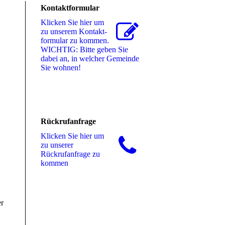
Kontaktformular
Klicken Sie hier um
zu unserem Kon­takt­
for­mu­lar zu kommen.
WICHTIG: Bitte geben Sie
dabei an, in welcher Gemeinde
Sie wohnen!
Rückrufanfrage
Klicken Sie hier um
zu unserer
Rückrufanfrage zu
kommen
er