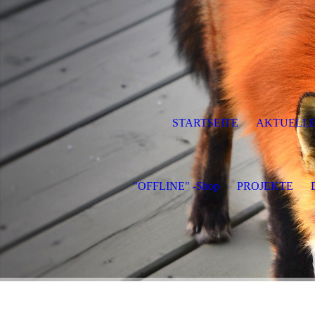
STARTSEITE
AKTUELLE
"OFFLINE" -Shop
PROJEKTE